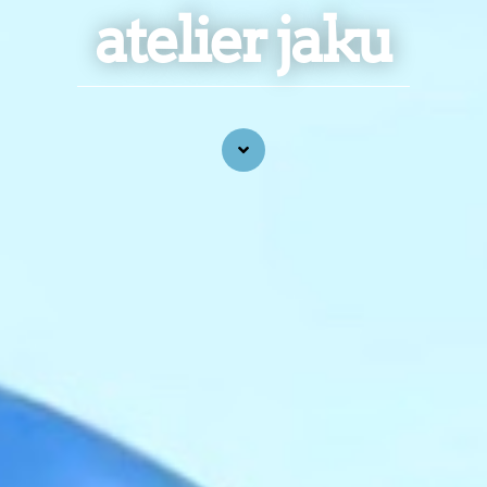
atelier jaku