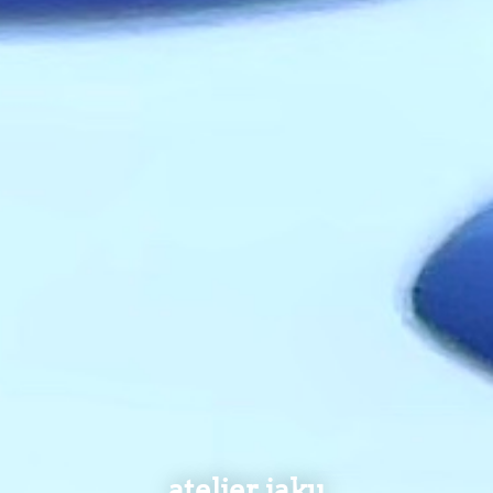
atelier jaku